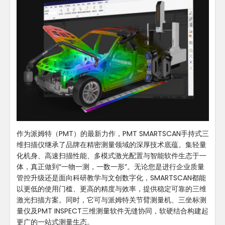
作为派姆特（PMT）的最新力作，PMT SMARTSCAN手持式三
维扫描仪继承了品牌在精密测量领域的深厚技术底蕴。集轻量
化机身、高速扫描性能、多模式激光配置与智能软件生态于一
体，真正做到“一物一测，一数一形”。无论您是进行企业质量
管控升级还是面向科研教学与文创数字化，SMARTSCAN都能
以更低的使用门槛、更高的精度与效率，提供稳定可靠的三维
激光扫描方案。同时，它可与派姆特关节臂测量机、三坐标测
量仪及PMT INSPECT三维测量软件无缝协同，软硬结合构建起
更广的一站式测量生态。