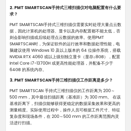
2. PMT SMARTSCAN手持式三维扫描仪对电脑配置有什么要
求？
PMT SMARTSCAN手持式三维扫描仪需要实时处理大量点云数
据，因此计算机的处理器、显卡以及内存配置都不能太低，否
则会影响扫描或后续处理点云数据的效率。使用PMT
SMARTSCAN时，为保证软件的运行效率和数据处理性能，电
脑建议使用 Windows 10 及以上版本的 64 位操作系统，搭载
NVIDIA RTX 4060 或以上级别独立显卡（显存≥8GB），配置
Intel Core i7-13700H 或更高性能处理器，并配备不少于
64GB 的系统内存。
3. PMT SMARTSCAN手持三维扫描仪工作距离是多少？
PMT SMARTSCAN 手持式三维扫描仪的工作距离为 200～
500 mm，其中最佳扫描距离（基准距）为 300 mm。 在该
基准距离下，扫描仪能够获得更稳定的数据采集效果和更高的
测量精度。实际使用过程中，操作人员可根据工件尺寸、特征
复杂度和现场条件，在 200～500 mm 的工作距离范围内灵
活进行扫描。