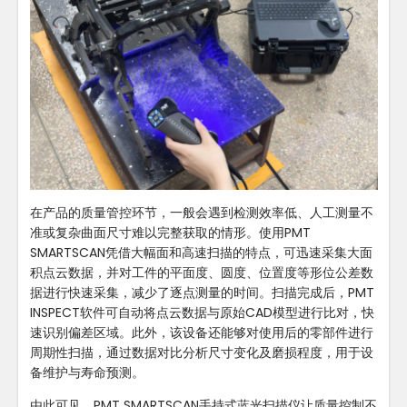
在产品的质量管控环节，一般会遇到检测效率低、人工测量不
准或复杂曲面尺寸难以完整获取的情形。使用PMT
SMARTSCAN凭借大幅面和高速扫描的特点，可迅速采集大面
积点云数据，并对工件的平面度、圆度、位置度等形位公差数
据进行快速采集，减少了逐点测量的时间。扫描完成后，PMT
INSPECT软件可自动将点云数据与原始CAD模型进行比对，快
速识别偏差区域。此外，该设备还能够对使用后的零部件进行
周期性扫描，通过数据对比分析尺寸变化及磨损程度，用于设
备维护与寿命预测。
由此可见，PMT SMARTSCAN手持式蓝光扫描仪让质量控制不