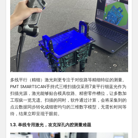
多线平行（精细）激光则更专注于对纹路等精细特征的测量。
PMT SMARTSCAN手持式三维扫描仪采用7束平行细蓝光作为
扫描光源，激光能够贴合模具纹路、精密零件槽位，让多数加
工瑕疵一览无遗。扫描的同时，软件通过计算，会将采集到的
点云数据同步转化成细密均匀的三维数字模型，无需长时间等
待，结果立即呈现于眼前。
1.3. 单线专用激光，攻克深孔内腔测量难题