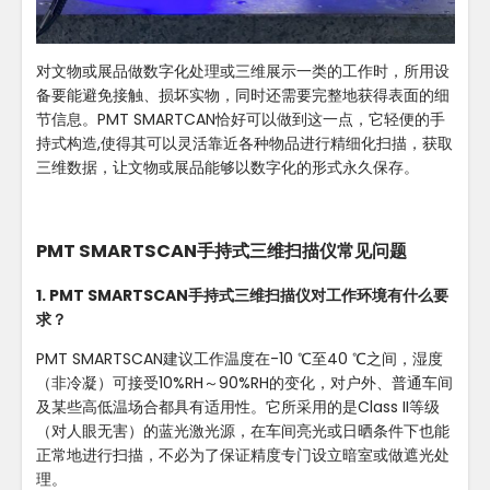
对文物或展品做数字化处理或三维展示一类的工作时，所用设
备要能避免接触、损坏实物，同时还需要完整地获得表面的细
节信息。PMT SMARTCAN恰好可以做到这一点，它轻便的手
持式构造,使得其可以灵活靠近各种物品进行精细化扫描，获取
三维数据，让文物或展品能够以数字化的形式永久保存。
PMT SMARTSCAN手持式三维扫描仪常见问题
1. PMT SMARTSCAN手持式三维扫描仪对工作环境有什么要
求？
PMT SMARTSCAN建议工作温度在-10 ℃至40 ℃之间，湿度
（非冷凝）可接受10%RH～90%RH的变化，对户外、普通车间
及某些高低温场合都具有适用性。它所采用的是Class II等级
（对人眼无害）的蓝光激光源，在车间亮光或日晒条件下也能
正常地进行扫描，不必为了保证精度专门设立暗室或做遮光处
理。