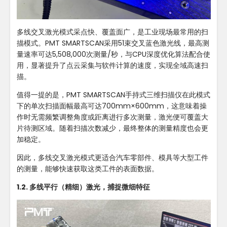
多线交叉激光模式采点快、覆盖面广，是工业现场最常用的扫
描模式。PMT SMARTSCAN采用51束交叉蓝色激光线，最高测
量速率可达5,508,000次测量/秒，与CPU深度优化算法配合使
用，显著提升了点云采集与软件计算的速度，实现全域高速扫
描。
值得一提的是，PMT SMARTSCAN手持式三维扫描仪在此模式
下的单次扫描面幅最高可达700mm×600mm，这意味着操
作时无需频繁调整角度或距离进行多次测量，激光便可覆盖大
片待测区域。随着扫描次数减少，最终整体的测量精度也会更
加稳定。
因此，多线交叉激光模式更适合汽车零部件、模具等大型工件
的测量，能够快速获取这类工件的表面数据。
1.2. 多线平行（精细）激光，捕捉微细特征