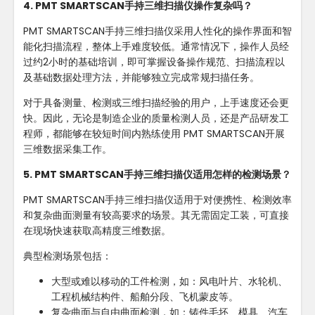
4. PMT SMARTSCAN手持三维扫描仪操作复杂吗？
PMT SMARTSCAN手持三维扫描仪采用人性化的操作界面和智
能化扫描流程，整体上手难度较低。通常情况下，操作人员经
过约2小时的基础培训，即可掌握设备操作规范、扫描流程以
及基础数据处理方法，并能够独立完成常规扫描任务。
对于具备测量、检测或三维扫描经验的用户，上手速度还会更
快。因此，无论是制造企业的质量检测人员，还是产品研发工
程师，都能够在较短时间内熟练使用 PMT SMARTSCAN开展
三维数据采集工作。
5. PMT SMARTSCAN手持三维扫描仪适用怎样的检测场景？
PMT SMARTSCAN手持三维扫描仪适用于对便携性、检测效率
和复杂曲面测量有较高要求的场景。其无需固定工装，可直接
在现场快速获取高精度三维数据。
典型检测场景包括：
大型或难以移动的工件检测，如：风电叶片、水轮机、
工程机械结构件、船舶分段、飞机蒙皮等。
复杂曲面与自由曲面检测，如：铸件毛坯、模具、汽车