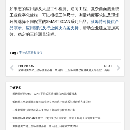
如果您的应用涉及大型工件检测、逆向工程、复杂曲面测量或
工业数字化建模，可以根据工件尺寸、测量精度要求以及现场
环境选择不同配置的SMARTSCAN系列产品。
派姆特可提供产
品演示、应用测试及行业解决方案支持
，帮助企业建立更加高
效、稳定的三维测量流程。
Tag：
手持式三维扫描仪
PREVIOUS
NEXT
派姆特关节臂三坐标测量必看：常用的三种建系方式详解
三坐标测量仪检测机器人平衡缸：高精度形位公差方案
了解更多
派姆特解密SMARTSCAN手持式三维扫描仪的高精度技术
派姆特三坐标测量机如何精准建立坐标系？粗建系与精建系方案详解
三坐标测量仪检测机器人平衡缸：高精度形位公差方案
派姆特SMARTSCAN手持式三维扫描仪正式发布，逆向工程与工业测量新方案
派姆特关节臂三坐标测量必看：常用的三种建系方式详解