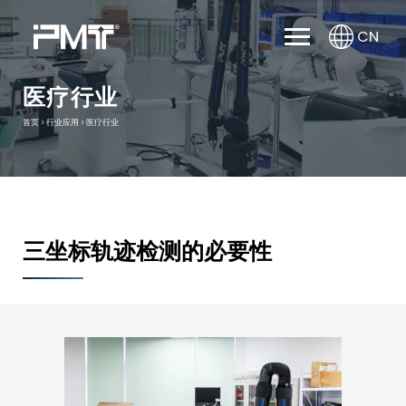
CN
医疗行业
首页
>
行业应用
>
医疗行业
三坐标轨迹检测的必要性