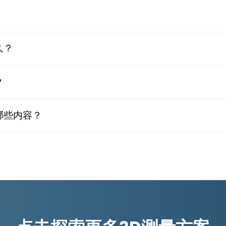
久？
？
哪些内容？