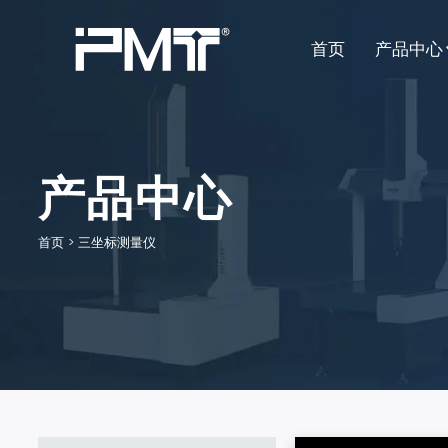
首页
产品中心
关节臂三坐标测量机
汽车行业
产品中心
三坐标测量仪
航空航天
手持式三维扫描仪
国防军工
首页
>
三坐标测量仪
三维测量软件
风电能源
测量配件
工程机械
高精度角度编码器
医疗行业