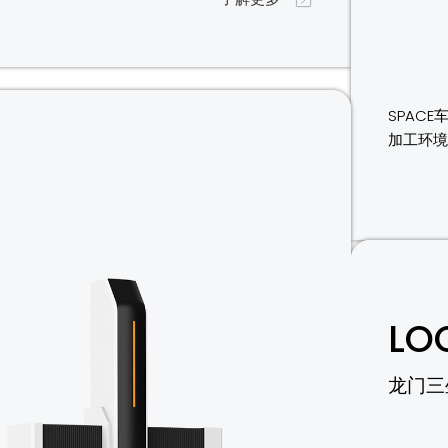
SPAC
加工环
LO
龙门三