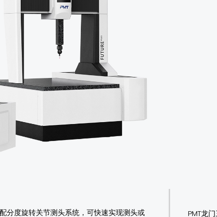
RE搭配分度旋转关节测头系统，可快速实现测头或
PMT龙