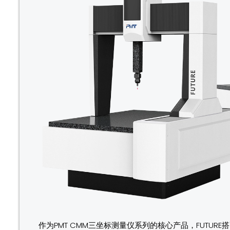
作为PMT CMM三坐标测量仪系列的核心产品，FUTU