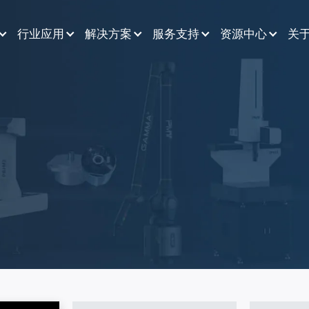
行业应用
解决方案
服务支持
资源中心
关
工装检测与调试
客户支持
新闻资讯
公司简介
生产制造与装配
预约演示
企业视频
企业实力
质量控制与检测
预约培训
资源下载
领导层
产品设计与工程
售后服务
常见问题
全球布局
数据捕捉与建模
联系我们
文物保护与修复
总裁信箱