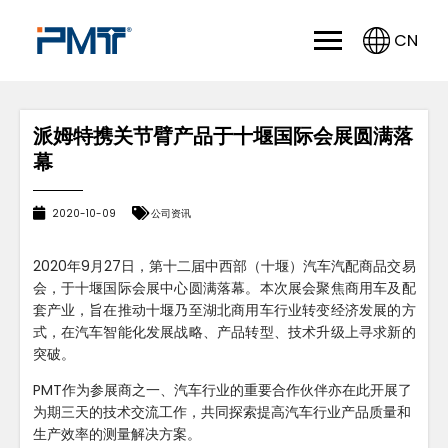
CN
派姆特携关节臂产品于十堰国际会展圆满落
幕
2020-10-09
公司资讯
2020年9月27日，第十二届中西部（十堰）汽车汽配商品交易
会，于十堰国际会展中心圆满落幕。本次展会聚焦商用车及配
套产业，旨在推动十堰乃至湖北商用车行业转变经济发展的方
式，在汽车智能化发展战略、产品转型、技术升级上寻求新的
突破。
PMT作为参展商之一、汽车行业的重要合作伙伴亦在此开展了
为期三天的技术交流工作，共同探索提高汽车行业产品质量和
生产效率的测量解决方案。