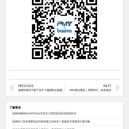
PREVIOUS
NEXT
派姆特携关节臂产品于十堰国际会展圆满落幕
DMP展会预告｜同期举行，纷至沓来
了解更多
派姆特解密SMARTSCAN手持式三维扫描仪的高精度技术
派姆特三坐标测量机如何精准建立坐标系？粗建系与精建系方案详解