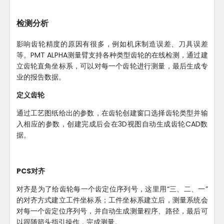
检测分析
影响齿轮精度的原因有很多，例如机床制造误差、刀具误差
等。PMT ALPHA测量臂支持各种类型齿轮的在线检测，通过建
立齿轮直角坐标系，可以对每一个齿轮进行测量，最后生成专
业的报告数据。
定义齿轮
通过工艺图纸给出的参数，在齿轮创建窗口选择齿轮类型并输
入相应的参数，创建完成后会在3D视图自动生成齿轮CAD数
据。
PCS对齐
对齐是为了给齿轮每一个齿定位序列号，这里用“三、二、一”
的对齐方式建立工件坐标系；工件坐标系建立后，测量系统会
对每一个齿定位序列号，并自动生成测量程序、路径，最后可
以跟随箭头指引操作，完成测量。