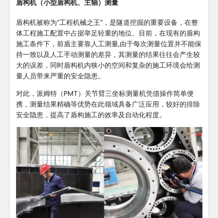
盾构机（小型盾构机、主轴）测量
盾构机被称为“工程机械之王”，是隧道挖掘的重要设备，在整
体工程施工配置中占据举足轻重的地位。目前，在现有的盾构
施工条件下，前盾主要靠人工测量,由于每次测量位置并不能保
持一致以及人工手动测量的差异，其测量的结果往往会产生较
大的误差，同时盾构机内狭小的空间和复杂的施工环境会给测
量人员带来严重的安全隐患。
对此，派姆特（PMT）关节臂三坐标测量机凭借操作简单便
携，测量结果精确等优势在此领域具备广泛应用，较好的排除
安全隐患，提高了盾构施工的效率及自动化程度。