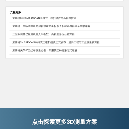
了解更多
派姆特解密SMARTSCAN手持式三维扫描仪的高精度技术
派姆特三坐标测量机如何精准建立坐标系？粗建系与精建系方案详解
三坐标测量仪检测机器人平衡缸：高精度形位公差方案
派姆特SMARTSCAN手持式三维扫描仪正式发布，逆向工程与工业测量新方案
派姆特关节臂三坐标测量必看：常用的三种建系方式详解
点击探索更多3D测量方案