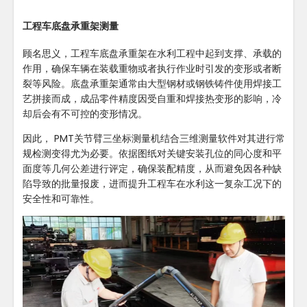
工程车底盘承重架测量
顾名思义，工程车底盘承重架在水利工程中起到支撑、承载的
作用，确保车辆在装载重物或者执行作业时引发的变形或者断
裂等风险。底盘承重架通常由大型钢材或钢铁铸件使用焊接工
艺拼接而成，成品零件精度因受自重和焊接热变形的影响，冷
却后会有不可控的变形情况。
因此， PMT关节臂三坐标测量机结合三维测量软件对其进行常
规检测变得尤为必要。依据图纸对关键安装孔位的同心度和平
面度等几何公差进行评定，确保装配精度，从而避免因各种缺
陷导致的批量报废，进而提升工程车在水利这一复杂工况下的
安全性和可靠性。