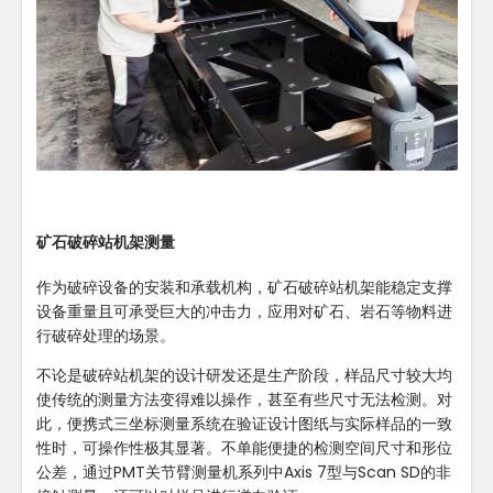
矿石破碎站机架测量
作为破碎设备的安装和承载机构，矿石破碎站机架能稳定支撑
设备重量且可承受巨大的冲击力，应用对矿石、岩石等物料进
行破碎处理的场景。
不论是破碎站机架的设计研发还是生产阶段，样品尺寸较大均
使传统的测量方法变得难以操作，甚至有些尺寸无法检测。对
此，便携式三坐标测量系统在验证设计图纸与实际样品的一致
性时，可操作性极其显著。不单能便捷的检测空间尺寸和形位
公差，通过PMT关节臂测量机系列中Axis 7型与Scan SD的非