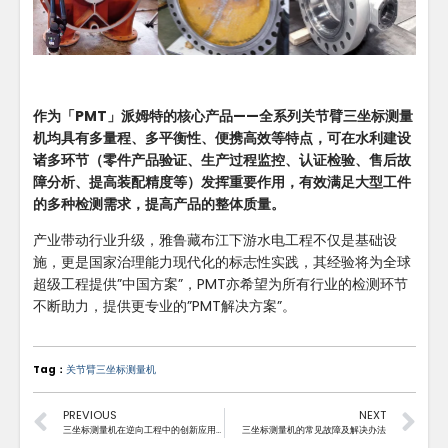
作为「PMT」派姆特的核心产品——全系列关节臂三坐标测量
机均具有多量程、多平衡性、便携高效等特点，可在水利建设
诸多环节（零件产品验证、生产过程监控、认证检验、售后故
障分析、提高装配精度等）发挥重要作用，有效满足大型工件
的多种检测需求，提高产品的整体质量‌。
产业带动行业升级，雅鲁藏布江下游水电工程不仅是基础设
施，更是国家治理能力现代化的标志性实践，其经验将为全球
超级工程提供”中国方案”，PMT亦希望为所有行业的检测环节
不断助力，提供更专业的”PMT解决方案”。
Tag：
关节臂三坐标测量机
PREVIOUS
NEXT
三坐标测量机在逆向工程中的创新应用与技术解析
三坐标测量机的常见故障及解决办法