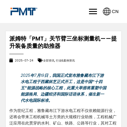
CN
派姆特「PMT」关节臂三坐标测量机——提
升装备质量的助推器
2025-07-24
全部资讯
,
行业&案例资讯
2025
年
7
月
19
日，我国正式宣布雅鲁藏布江下游
水电工程于西藏林芝正式开工，这是中国“十四
五”能源战略的核心工程，此重大举措将重塑中国
能源格局、边疆经济和国际话语体系，催生新一
代水电国际标准。
作为世纪工程，雅鲁藏布江下游水电工程不仅依赖能源行业，
还将会带来工程机械等土方类的大规模行业助推，工程机械广
泛应用在此贯穿的水利、矿山、铁路、公路等行业，其对工程