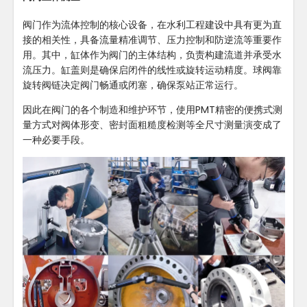
阀门作为流体控制的核心设备，在水利工程建设中具有更为直
接的相关性，具备流量精准调节、压力控制和防逆流等重要作
用。其中，缸体作为阀门的主体结构，负责构建流道并承受水
流压力。缸盖则是确保启闭件的线性或旋转运动精度。球阀靠
旋转阀链决定阀门畅通或闭塞，确保泵站正常运行。
因此在阀门的各个制造和维护环节，使用PMT精密的便携式测
量方式对阀体形变、密封面粗糙度检测等全尺寸测量演变成了
一种必要手段。